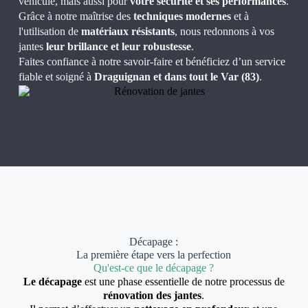
véhicule, mais aussi pour
votre sécurité et ses performances
.
Grâce à notre maîtrise des
techniques modernes
et à
l'utilisation de
matériaux résistants
, nous redonnons à vos
jantes
leur brillance et leur robustesse
.
Faites confiance à notre savoir-faire et bénéficiez d’un service
fiable et soigné à
Draguignan et dans tout le Var (83)
.
Décapage :
La première étape vers la perfection
Qu'est-ce que le décapage ?
Le décapage
est une phase essentielle de notre processus de
rénovation des jantes
.